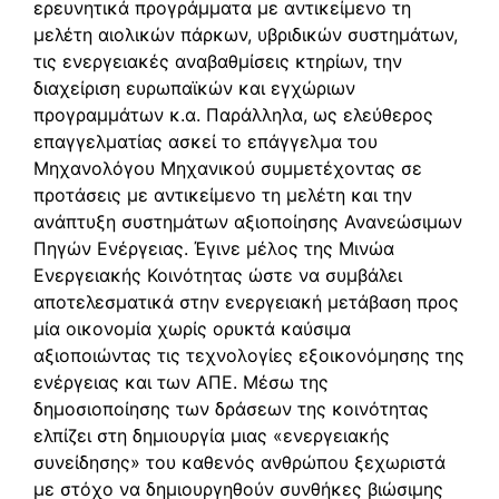
ερευνητικά προγράμματα με αντικείμενο τη
μελέτη αιολικών πάρκων, υβριδικών συστημάτων,
τις ενεργειακές αναβαθμίσεις κτηρίων, την
διαχείριση ευρωπαϊκών και εγχώριων
προγραμμάτων κ.α. Παράλληλα, ως ελεύθερος
επαγγελματίας ασκεί το επάγγελμα του
Μηχανολόγου Μηχανικού συμμετέχοντας σε
προτάσεις με αντικείμενο τη μελέτη και την
ανάπτυξη συστημάτων αξιοποίησης Ανανεώσιμων
Πηγών Ενέργειας. Έγινε μέλος της Μινώα
Ενεργειακής Κοινότητας ώστε να συμβάλει
αποτελεσματικά στην ενεργειακή μετάβαση προς
μία οικονομία χωρίς ορυκτά καύσιμα
αξιοποιώντας τις τεχνολογίες εξοικονόμησης της
ενέργειας και των ΑΠΕ. Μέσω της
δημοσιοποίησης των δράσεων της κοινότητας
ελπίζει στη δημιουργία μιας «ενεργειακής
συνείδησης» του καθενός ανθρώπου ξεχωριστά
με στόχο να δημιουργηθούν συνθήκες βιώσιμης