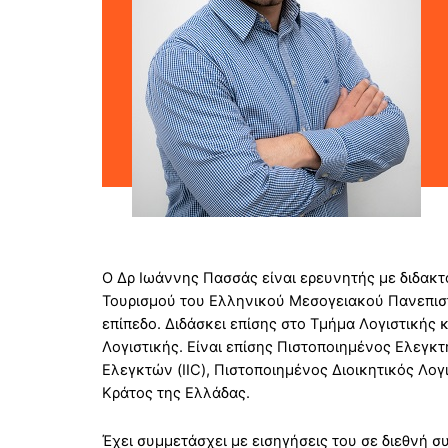
Ο Δρ Ιωάννης Πασσάς είναι ερευνητής με διδακτ
Τουρισμού του Ελληνικού Μεσογειακού Πανεπιστη
επίπεδο. Διδάσκει επίσης στο Τμήμα Λογιστική
Λογιστικής. Είναι επίσης Πιστοποιημένος Ελεγκ
Ελεγκτών (IIC), Πιστοποιημένος Διοικητικός Λο
Κράτος της Ελλάδας.
Έχει συμμετάσχει με εισηγήσεις του σε διεθνή συ