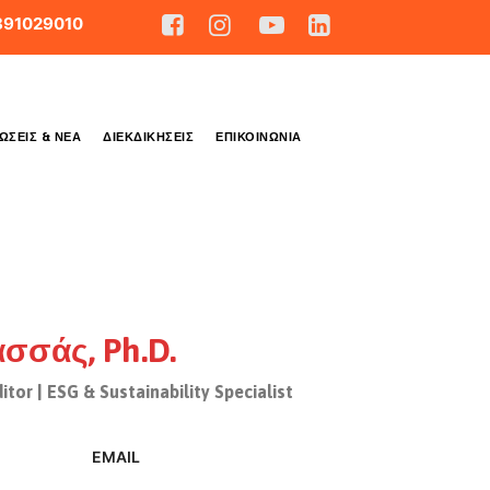
891029010
ΏΣΕΙΣ & ΝΈΑ
ΔΙΕΚΔΙΚΉΣΕΙΣ
ΕΠΙΚΟΙΝΩΝΊΑ
σσάς, Ph.D.
itor | ESG & Sustainability Specialist
EMAIL