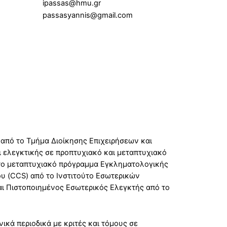
ipassas@hmu.gr
passasyannis@gmail.com
 από το Τμήμα Διοίκησης Επιχειρήσεων και
ι ελεγκτικής σε προπτυχιακό και μεταπτυχιακό
στο μεταπτυχιακό πρόγραμμα Εγκληματολογικής
ου (CCS) από το Ινστιτούτο Εσωτερικών
αι Πιστοποιημένος Εσωτερικός Ελεγκτής από το
ικά περιοδικά με κριτές και τόμους σε