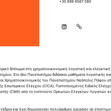
+30 698 6567 080
ορικό δίπλωμα στη χρηματοοικονομική λογιστική και ελεγκτική
μίου. Στο ίδιο Πανεπιστήμιο διδάσκει μαθήματα λογιστικής κα
ς και Χρηματοοικονομικής του Πανεπιστημίου Νεάπολις Πάφου 
τής Εσωτερικού Ελέγχου (CICA), Πιστοποιημένος Ειδικός Ελέγχ
γιστής (CMA) από το Ινστιτούτο Ορκωτών Ελεγκτών Λογιστών κ
νέδρια και έχει δημοσιεύσει πολυάριθμες εργασίες σε επιστημον