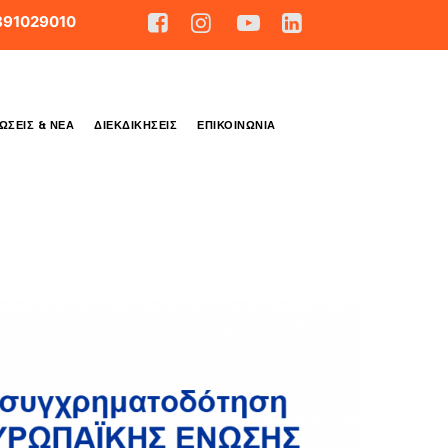
891029010
ΏΣΕΙΣ & ΝΈΑ
ΔΙΕΚΔΙΚΉΣΕΙΣ
ΕΠΙΚΟΙΝΩΝΊΑ