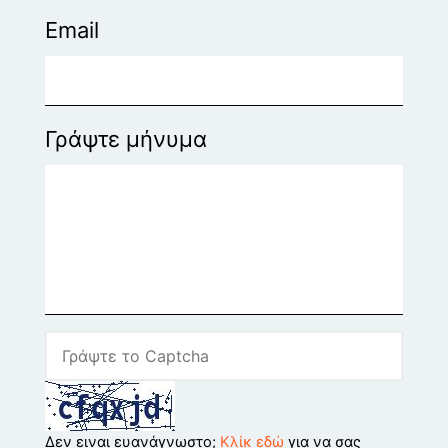
Email
Γράψτε μήνυμα
Δεν ειναι ευανάγνωστο;
Κλίκ εδώ
για να σας