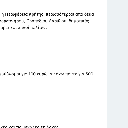
η Περιφέρεια Κρήτης, περισσότερροι από δέκα
Χερσονήσου, Οροπεδίου Λασιθίου, δημοτικές
υριά και απλοί πολίτες.
ευθύνομαι για 100 ευρώ, αν έχω πέντε για 500
κές και τις μεγάλες επιλογές.