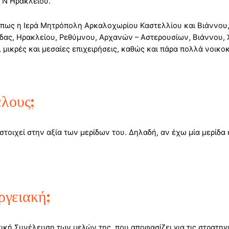
ο Ν Ηρακλείου.
πως η Ιερά Μητρόπολη Αρκαλοχωρίου Καστελλίου και Βιάννου, 
άδας, Ηρακλείου, Ρεθύμνου, Αρχανών – Αστερουσίων, Βιάννου, 
, μικρές και μεσαίες επιχειρήσεις, καθώς και πάρα πολλά νοικοκ
έλους;
στοιχεί στην αξία των μερίδων του. Δηλαδή, αν έχω μία μερίδα 
ργειακή;
ική Συνέλευση των μελών της, που αποφασίζει για τις στρατηγι