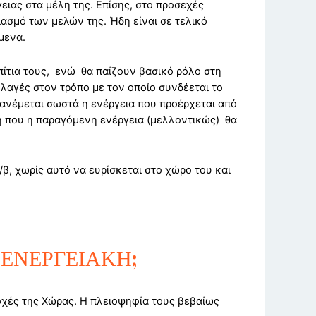
ιας στα μέλη της. Επίσης, στο προσεχές
ιασμό των μελών της. Ήδη είναι σε τελικό
μενα.
ίτια τους, ενώ θα παίζουν βασικό ρόλο στη
λλαγές στον τρόπο με τον οποίο συνδέεται το
διανέμεται σωστά η ενέργεια που προέρχεται από
ση που η παραγόμενη ενέργεια (μελλοντικώς) θα
β, χωρίς αυτό να ευρίσκεται στο χώρο του και
ΝΩΑ ΕΝΕΡΓΕΙΑΚΗ;
οχές της Χώρας. Η πλειοψηφία τους βεβαίως