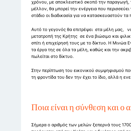
χρόνου, με αποκλειστικό σκοπό την παραγωγή, 
μέλλον, θα μπορεί την ενέργεια που περισσεύει 
στάδιο οι διαδικασία για να κατασκευαστούν τα
Αυτό το γεγονός θα επιτρέψει στα μέλη μας, ν
μετατροπή της Κρήτης σε ένα βιώσιμο και φιλικ
σπίτι ή επιχείρησή τους με το δίκτυο. Η Μινώα 
τα έργα της σε όλα τα μέλη, καθώς και την ακ
πωλείται στο δίκτυο.
Στην περίπτωση του εικονικού συμψηφισμού που
τη φροντίδα του δεν την έχει το ίδιο, αλλά η εν
Ποια είναι η σύνθεση και 
Σήμερα ο αριθμός των μελών ξεπερνά τους 1700