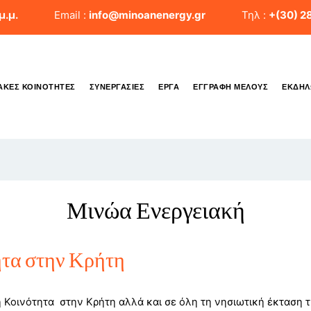
μ.μ.
Email :
info@minoanenergy.gr
Τηλ :
+(30) 2
ΑΚΈΣ ΚΟΙΝΌΤΗΤΕΣ
ΣΥΝΕΡΓΑΣΊΕΣ
ΈΡΓΑ
ΕΓΓΡΑΦΉ ΜΈΛΟΥΣ
ΕΚΔΗΛ
Μινώα Ενεργειακή
ητα στην Κρήτη
Κοινότητα στην Κρήτη αλλά και σε όλη τη νησιωτική έκταση τ