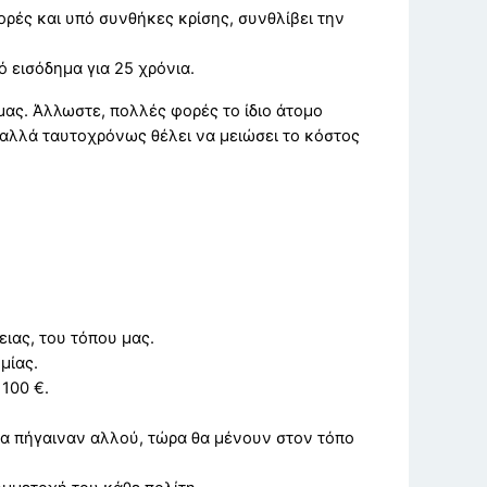
ορές και υπό συνθήκες κρίσης, συνθλίβει την
 εισόδημα για 25 χρόνια.
μας. Άλλωστε, πολλές φορές το ίδιο άτομο
, αλλά ταυτοχρόνως θέλει να μειώσει το κόστος
ιας, του τόπου μας.
μίας.
 100 €.
ώρα πήγαιναν αλλού, τώρα θα μένουν στον τόπο