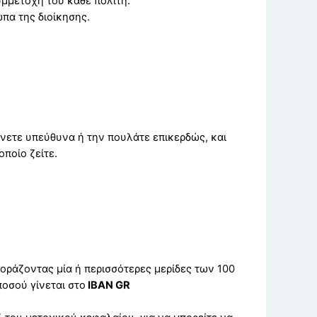
υμμετοχή του κάθε πολίτη.
πα της διοίκησης.
ώνετε υπεύθυνα ή την πουλάτε επικερδώς, και
ποίο ζείτε.
γοράζοντας μία ή περισσότερες μερίδες των 100
ποσού γίνεται στο
IBAN
GR