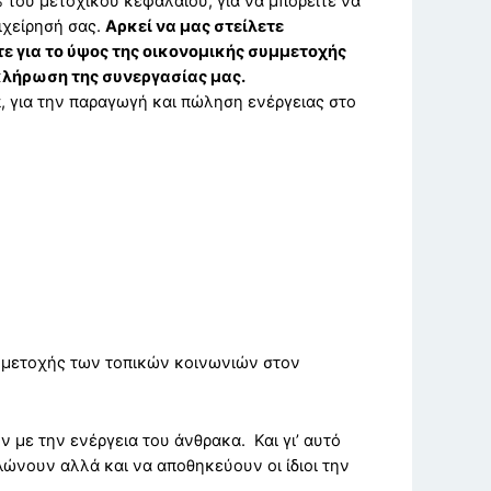
% του μετοχικού κεφαλαίου, για να μπορείτε να
πιχείρησή σας.
Αρκεί να μας στείλετε
 για το ύψος της οικονομικής συμμετοχής
οκλήρωση της συνεργασίας μας.
π, για την παραγωγή και πώληση ενέργειας στο
μμετοχής των τοπικών κοινωνιών στον
 με την ενέργεια του άνθρακα. Και γι’ αυτό
λώνουν αλλά και να αποθηκεύουν οι ίδιοι την