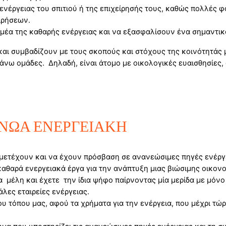
νέργειας του σπιτιού ή της επιχείρησής τους, καθώς πολλές φ
ιρήσεων.
μέα της καθαρής ενέργειας και να εξασφαλίσουν ένα σημαντικό
ς και συμβαδίζουν με τους σκοπούς και στόχους της κοινότητάς 
ως άνω ομάδες. Δηλαδή, είναι άτομο με οικολογικές ευαισθησίες
ς ΜΙΝΩΑ ΕΝΕΡΓΕΙΑΚΗ
υμμετέχουν και να έχουν πρόσβαση σε ανανεώσιμες πηγές ενέργε
καθαρά ενεργειακά έργα για την ανάπτυξη μιας βιώσιμης οικονο
λα μέλη και έχετε την ίδια ψήφο παίρνοντας μία μερίδα με μόνο
λες εταιρείες ενέργειας.
ου τόπου μας, αφού τα χρήματα για την ενέργεια, που μέχρι τ