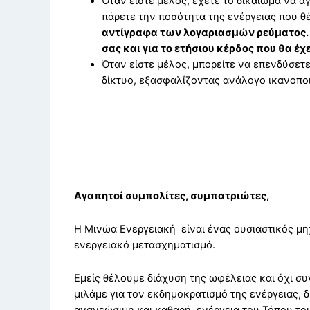
Όταν είστε μέλος, έχετε το δικαίωμα να α
πάρετε την ποσότητα της ενέργειας που θέ
αντίγραφα των λογαριασμών ρεύματος. Α
σας και για το ετήσιου κέρδος που θα 
Όταν είστε μέλος, μπορείτε να επενδύσετε
δίκτυο, εξασφαλίζοντας ανάλογο ικανοποι
Αγαπητοί συμπολίτες, συμπατριώτες,
Η Μινώα Ενεργειακή είναι ένας ουσιαστικός 
ενεργειακό μετασχηματισμό.
Εμείς θέλουμε διάχυση της ωφέλειας και όχι συ
μιλάμε για τον εκδημοκρατισμό της ενέργειας, 