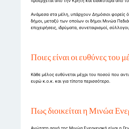
προέρχεται από την Κρήτη και ειδικότερα από τ
Ανάμεσα στα μέλη, υπάρχουν Δημόσιοι φορείς ό
δήμοι, μεταξύ των οποίων οι δήμοι Μινώα Πεδι
επιχειρήσεις, ιδρύματα, συνεταιρισμοί, σύλλογοι
Ποιες είναι οι ευθύνες του μ
Κάθε μέλος ευθύνεται μέχρι του ποσού που αντι
ευρώ κ.ο.κ. και για τίποτα περισσότερο.
Πως διοικείται η Μινώα Ενε
Ανώτατη αρχή της Μινώα Ενεργειακή είναι η Γεν