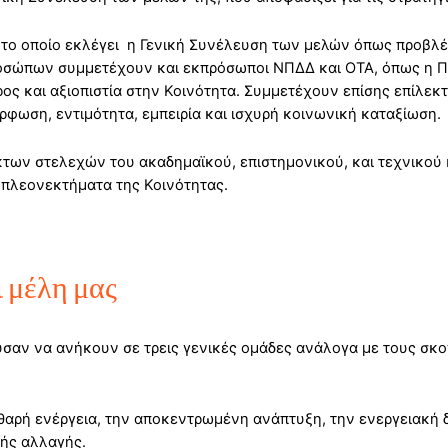
ιο το οποίο εκλέγει η Γενική Συνέλευση των μελών όπως προβλ
οσώπων συμμετέχουν και εκπρόσωποι ΝΠΔΔ και ΟΤΑ, όπως η Πε
ος και αξιοπιστία στην Κοινότητα. Συμμετέχουν επίσης επίλεκ
φωση, εντιμότητα, εμπειρία και ισχυρή κοινωνική καταξίωση.
εκτων στελεχών του ακαδημαϊκού, επιστημονικού, και τεχνικο
α πλεονεκτήματα της Κοινότητας.
ι μέλη μας
ύσαν να ανήκουν σε τρεις γενικές ομάδες ανάλογα με τους σκο
αθαρή ενέργεια, την αποκεντρωμένη ανάπτυξη, την ενεργειακή
κής αλλαγής.