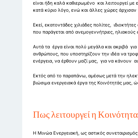
είναι ήδη καλά καθιερωμένο και λειτουργεί με 
κατά κύριο λόγο, ενώ και άλλες χώρες άρχισαν
Εκεί, εκατοντάδες χιλιάδες πολίτες, ιδιοκτήτε
που παράγεται από ανεμογεννήτριες, ηλιακούς σ
Αυτά τα έργα είναι πολύ μεγάλα και ακριβά γι
ανθρώπους, που υποστηρίζουν την ιδέα να τροφ
ενέργεια, να έρθουν μαζί μας, για να κάνουν α
Εκτός από το παραπάνω, αμέσως μετά την ηλεκτ
βιώσιμα ενεργειακά έργα της Κοινότητάς μας, ώ
Πως λειτουργεί η Κοινότητα
Η Μινώα Ενεργειακή, ως αστικός συνεταιρισμός