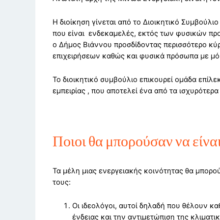
Η διοίκηση γίνεται από το Διοικητικό Συμβούλ
που είναι ενδεκαμελές, εκτός των φυσικών πρ
ο Δήμος Βιάννου προσδίδοντας περισσότερο κύρ
επιχειρήσεων καθώς και φυσικά πρόσωπα με μόρ
Το διοικητικό συμβούλιο επικουρεί ομάδα επίλ
εμπειρίας , που αποτελεί ένα από τα ισχυρότερ
Ποιοι θα μπορούσαν να είνα
Τα μέλη μιας ενεργειακής κοινότητας θα μπορο
τους:
Οι ιδεολόγοι, αυτοί δηλαδή που θέλουν κ
ένδειας και την αντιμετώπιση της κλιματι