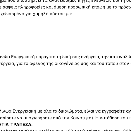
μα που υποστηρίζει τις ανανεώσιμες πηγές ενέργειας και τη σ
ε σαφείς πληροφορίες και άμεση προσωπική επαφή με τα πρόσω
σχεδιασμένο για χαμηλό κόστος με:
 Μινώα Ενεργειακή παράγετε τη δική σας ενέργεια, την καταναλ
ργεια, για το όφελος της οικογένειάς σας και του τόπου στον ο
Μινώα Ενεργειακή με όλα τα δικαιώματα, είναι να εγγραφείτε α
φασίσετε να αποχωρήσετε από την Κοινότητα). Η κατάθεση του 
ΤΙΑ ΤΡΑΠΕΖΑ.