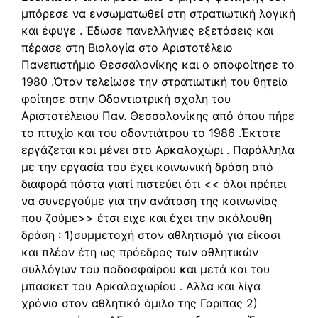
μπόρεσε να ενσωματωθεί στη στρατιωτική λογική
και έφυγε . Έδωσε πανελλήνιες εξετάσεις και
πέρασε στη Βιολογία στο Αριστοτέλειο
Πανεπιστήμιο Θεσσαλονίκης και ο αποφοίτησε το
1980 .Όταν τελείωσε την στρατιωτική του θητεία
φοίτησε στην Οδοντιατρική σχολη του
Αριστοτέλειου Παν. Θεσσαλονίκης από όπου πήρε
το πτυχίο και του οδοντιάτρου το 1986 .Έκτοτε
εργάζεται και μένει στο Αρκαλοχώρι . Παράλληλα
με την εργασία του έχει κοινωνική δράση από
διαφορά πόστα γιατί πιστεύει ότι << όλοι πρέπει
να συνεργούμε για την ανάταση της κοινωνίας
που ζούμε>> έτσι ειχε και έχει την ακόλουθη
δράση : 1)συμμετοχή στον αθλητισμό για είκοσι
και πλέον έτη ως πρόεδρος των αθλητικών
συλλόγων του ποδοσφαίρου και μετά και του
μπασκετ του Αρκαλοχωρίου . Αλλα και λίγα
χρόνια στον αθλητικό όμιλο της Γαριπας 2)