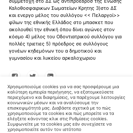
συμμετοχή στο ΔΣ ως αντιπροεδροσ της Ένωσης
Καλοθοσφαιρικων Σωματείων Κρητης 3)στο ΔΣ
και ενεργο μέλος του συλλόγου << Πελαργοί>>
φίλων της εθνικής Ελλάδος στο μπασκετ που
ακολουθεί την εθνική όπου δίνει αγώνες στον
κόσμο 4) μέλος του Οδοντιατρικού συλλόγου για
πολλές τριετιες 5) πρόεδρος σε συλλόγους
γονέων κηδεμόνων του α δημοτικού και
γυμνασίου και λυκείου αρκαλοχωριου
Χρησιμοποιούμε cookies για να σας προσφέρουμε μια
καλύτερη εμπειρία περιήγησης, να εξατομικεύσετε
περιεχόμενο και διαφημίσεις, να παρέχουμε λειτουργίες
κοινωνικών μέσων και να αναλύσουμε την
επισκεψιμότητά μας. Διαβάστε σχετικά με το πώς
χρησιμοποιούμε τα cookies και πώς μπορείτε να τα
ελέγξετε κάνοντας κλικ στις Ρυθμίσεις cookies.
Συμφωνείτε με τα cookies μας εάν συνεχίσετε να
χρησιμοποιείτε αυτόν τον ιστότοπο