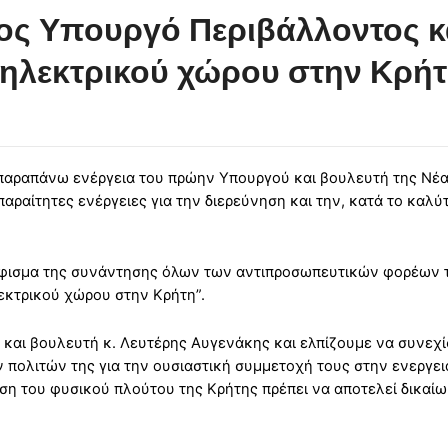
 Υπουργό Περιβάλλοντος και
υ ηλεκτρικού χώρου στην Κρή
παραπάνω ενέργεια του πρώην Υπουργού και βουλευτή της Νέα
απαραίτητες ενέργειες για την διερεύνηση και την, κατά το κ
φισμα της συνάντησης όλων των αντιπροσωπευτικών φορέων τη
εκτρικού χώρου στην Κρήτη”.
αι βουλευτή κ. Λευτέρης Αυγενάκης και ελπίζουμε να συνεχίσει
πολιτών της για την ουσιαστική συμμετοχή τους στην ενεργει
ση του φυσικού πλούτου της Κρήτης πρέπει να αποτελεί δικαίωμ