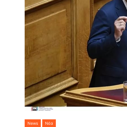
News
Νέα