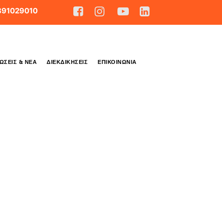
891029010
ΏΣΕΙΣ & ΝΈΑ
ΔΙΕΚΔΙΚΉΣΕΙΣ
ΕΠΙΚΟΙΝΩΝΊΑ