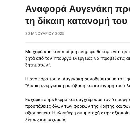
Αναφορά Αυγενάκη προς
τη δίκαιη κατανομή το
30 ΙΑΝΟΥΑΡΊΟΥ 2025
Με χαρά και ικανοποίηση ενημερωθήκαμε για την 
ζητά από τον Υπουργό ενέργειας να “προβεί στις 
ζητημάτων”.
Η αναφορά του κ. Αυγενάκη συνοδεύεται με το ψή
“Δίκαιη ενεργειακή μετάβαση και κατανομή του ηλ
Ευχαριστούμε θερμά και συγχαίρουμε τον Υπουργό κ
προσπάθειες όλων των φορέων της Κρήτης και των 
αξιοπρέπεια. Η ελεύθερη συμμετοχή στην αξιοποίη
λίγους και ισχυρούς.