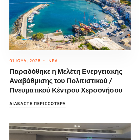
01 ΙΟΎΛ, 2025
ΝΈΑ
Παραδόθηκε η Μελέτη Ενεργειακής
Αναβάθμισης του Πολιτιστικού /
Πνευματικού Κέντρου Χερσονήσου
ΔΙΑΒΆΣΤΕ ΠΕΡΙΣΣΌΤΕΡΑ