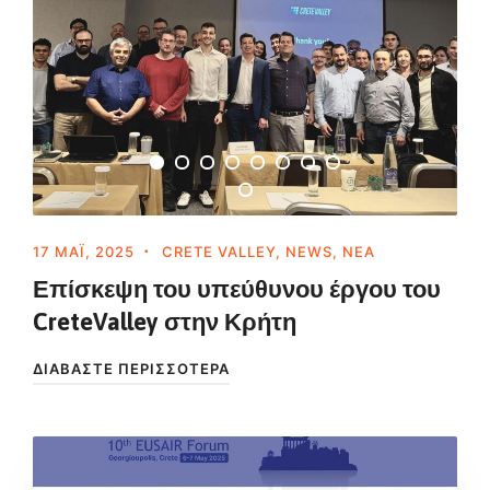
17 ΜΆΙ, 2025
CRETE VALLEY
,
NEWS
,
ΝΈΑ
Επίσκεψη του υπεύθυνου έργου του
CreteValley στην Κρήτη
ΔΙΑΒΆΣΤΕ ΠΕΡΙΣΣΌΤΕΡΑ