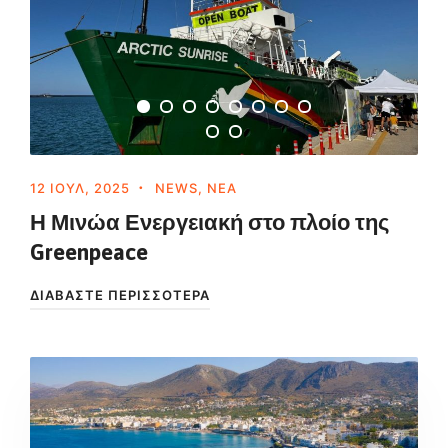
12 ΙΟΎΛ, 2025
NEWS
,
ΝΈΑ
Η Μινώα Ενεργειακή στο πλοίο της
Greenpeace
ΔΙΑΒΆΣΤΕ ΠΕΡΙΣΣΌΤΕΡΑ