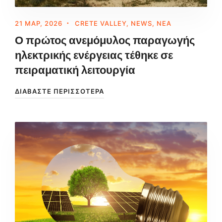
21 ΜΑΡ, 2026
CRETE VALLEY
,
NEWS
,
ΝΈΑ
Ο πρώτος ανεμόμυλος παραγωγής
ηλεκτρικής ενέργειας τέθηκε σε
πειραματική λειτουργία
ΔΙΑΒΆΣΤΕ ΠΕΡΙΣΣΌΤΕΡΑ