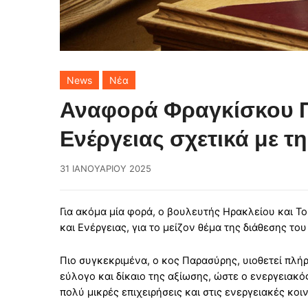
News
Νέα
Αναφορά Φραγκίσκου Π
Ενέργειας σχετικά με τ
31 ΙΑΝΟΥΑΡΊΟΥ 2025
Για ακόμα μία φορά, ο βουλευτής Ηρακλείου και 
και Ενέργειας, για το μείζον θέμα της διάθεσης τ
Πιο συγκεκριμένα, ο κος Παρασύρης, υιοθετεί πλή
εύλογο και δίκαιο της αξίωσης, ώστε ο ενεργειακό
πολύ μικρές επιχειρήσεις και στις ενεργειακές κοι