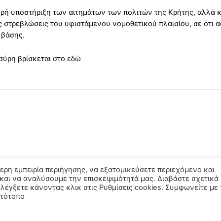
ρή υποστήριξη των αιτημάτων των πολιτών της Κρήτης, αλλά κα
τις στρεβλώσεις του υφιστάμενου νομοθετικού πλαισίου, σε ότι 
 βάσης.
σύρη βρίσκεται στο
εδώ
ερη εμπειρία περιήγησης, να εξατομικεύσετε περιεχόμενο και
και να αναλύσουμε την επισκεψιμότητά μας. Διαβάστε σχετικά
ελέγξετε κάνοντας κλικ στις Ρυθμίσεις cookies. Συμφωνείτε με 
στότοπο
Copyright © 2021 - Powered by
YawDevs.gr