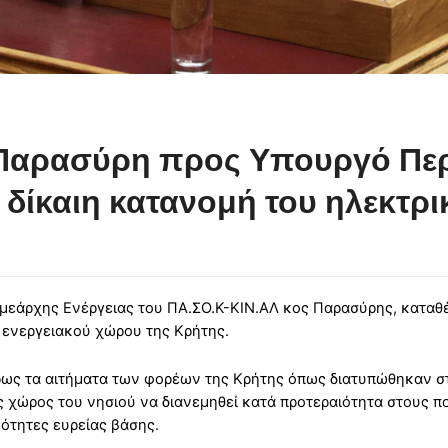
αρασύρη προς Υπουργό Περ
η δίκαιη κατανομή του ηλεκτ
Τομεάρχης Ενέργειας του ΠΑ.ΣΟ.Κ-ΚΙΝ.ΑΛ κος Παρασύρης, κατα
ου ενεργειακού χώρου της Κρήτης.
ρως τα αιτήματα των φορέων της Κρήτης όπως διατυπώθηκαν στ
ς χώρος του νησιού να διανεμηθεί κατά προτεραιότητα στους πολ
νότητες ευρείας βάσης.