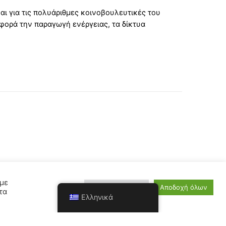
ι για τις πολυάριθμες κοινοβουλευτικές του
αφορά την παραγωγή ενέργειας, τα δίκτυα
 με
Ρυθμίσεις cookie
Αποδοχή όλων
τα
Ελληνικά