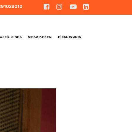
891029010
ΏΣΕΙΣ & ΝΈΑ
ΔΙΕΚΔΙΚΉΣΕΙΣ
ΕΠΙΚΟΙΝΩΝΊΑ