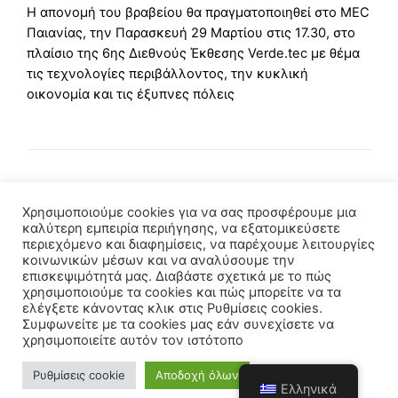
H απονομή του βραβείου θα πραγματοποιηθεί στο MEC
Παιανίας, την Παρασκευή 29 Μαρτίου στις 17.30, στο
πλαίσιο της 6ης Διεθνούς Έκθεσης Verde.tec με θέμα
τις τεχνολογίες περιβάλλοντος, την κυκλική
οικονομία και τις έξυπνες πόλεις
Χρησιμοποιούμε cookies για να σας προσφέρουμε μια
καλύτερη εμπειρία περιήγησης, να εξατομικεύσετε
περιεχόμενο και διαφημίσεις, να παρέχουμε λειτουργίες
κοινωνικών μέσων και να αναλύσουμε την
επισκεψιμότητά μας. Διαβάστε σχετικά με το πώς
χρησιμοποιούμε τα cookies και πώς μπορείτε να τα
ελέγξετε κάνοντας κλικ στις Ρυθμίσεις cookies.
Συμφωνείτε με τα cookies μας εάν συνεχίσετε να
χρησιμοποιείτε αυτόν τον ιστότοπο
Copyright © 2021 - Powered by
YawDevs.gr
Ρυθμίσεις cookie
Αποδοχή όλων
Ελληνικά