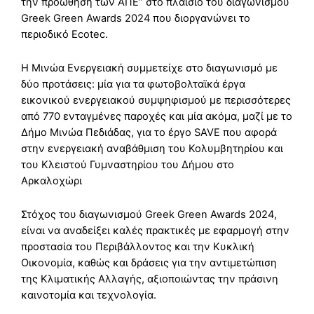
την προώθηση των ΑΠΕ” στο πλαίσιο του διαγωνισμού
Greek Green Awards 2024 που διοργανώνει το
περιοδικό Ecotec.
Η Μινώα Ενεργειακή συμμετείχε στο διαγωνισμό με
δύο προτάσεις: μία για τα φωτοβολταϊκά έργα
εικονικού ενεργειακού συμψηφισμού με περισσότερες
από 770 ενταγμένες παροχές και μία ακόμα, μαζί με το
Δήμο Μινώα Πεδιάδας, για το έργο SAVE που αφορά
στην ενεργειακή αναβάθμιση του Κολυμβητηρίου και
του Κλειστού Γυμναστηρίου του Δήμου στο
Αρκαλοχώρι
Στόχος του διαγωνισμού Greek Green Awards 2024,
είναι να αναδείξει καλές πρακτικές με εφαρμογή στην
προστασία του Περιβάλλοντος και την Κυκλική
Οικονομία, καθώς και δράσεις για την αντιμετώπιση
της Κλιματικής Αλλαγής, αξιοποιώντας την πράσινη
καινοτομία και τεχνολογία.