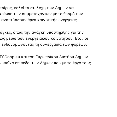
 εταίρος, καλεί τα στελέχη των Δήμων να
ικείωση των συμμετεχόντων με το θεσμό των
 αναπτύσσουν έργα κοινοτικής ενέργειας.
νάγκες, όπως την ανάγκη υποστήριξης για την
ας μέσω των ενεργειακών κοινοτήτων. Έτσι, οι
η, ενδυναμώνοντας τη συνεργασία των φορέων.
 RESCoop.eu και του Ευρωπαϊκού Δικτύου Δήμων
υρωπαϊκό επίπεδο, των Δήμων που με το έργο τους