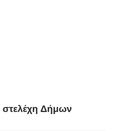
α στελέχη Δήμων