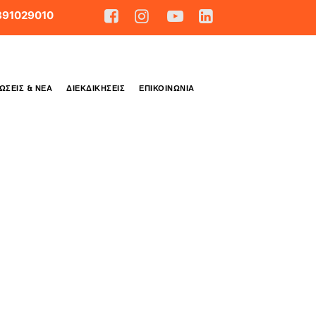
891029010
ΏΣΕΙΣ & ΝΈΑ
ΔΙΕΚΔΙΚΉΣΕΙΣ
ΕΠΙΚΟΙΝΩΝΊΑ