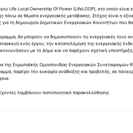
γου Life Local Ownership Of Power (LifeLOOP), στο οποίο είναι
ς πάνω σε θέματα ενεργειακής μετάβασης. Στόχος είναι η εξο
ς για τη δημιουργία Δημοτικών Ενεργειακών Κοινοτήτων που θα
ρόγραμμα, θα μπορούν να δημοσιοποιούν τις ενεργειακές τους α
ατασκευή ενός έργου, την καταπολέμηση της ενεργειακής ένδει
πικοινωνήσουν με το Δήμο και να παρέχουν σχετική υποστήριξ
τερα της Ευρωπαϊκής Ομοσπονδίας Ενεργειακών Συνεταιρισμών
ραμμα, παρέχει την ευκαιρία ανάδειξης και προβολής, σε πανε
γεια.
έχοντες λαμβάνουν πιστοποιητικό παρακολούθησης