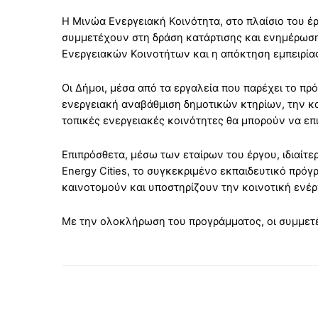
Η Μινώα Ενεργειακή Κοινότητα, στο πλαίσιο του έρ
συμμετέχουν στη δράση κατάρτισης και ενημέρωση
Ενεργειακών Κοινοτήτων και η απόκτηση εμπειρία
Οι Δήμοι, μέσα από τα εργαλεία που παρέχει το π
ενεργειακή αναβάθμιση δημοτικών κτηρίων, την κ
τοπικές ενεργειακές κοινότητες θα μπορούν να ε
Επιπρόσθετα, μέσω των εταίρων του έργου, ιδιαί
Energy Cities, το συγκεκριμένο εκπαιδευτικό πρόγ
καινοτομούν και υποστηρίζουν την κοινοτική ενέρ
Με την ολοκλήρωση του προγράμματος, οι συμμετ