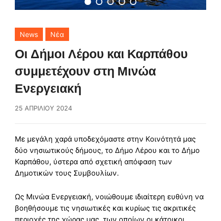
News
Νέα
Οι Δήμοι Λέρου και Καρπάθου
συμμετέχουν στη Μινώα
Ενεργειακή
25 ΑΠΡΙΛΊΟΥ 2024
Με μεγάλη χαρά υποδεχόμαστε στην Κοινότητά μας
δύο νησιωτικούς δήμους, το Δήμο Λέρου και το Δήμο
Καρπάθου, ύστερα από σχετική απόφαση των
Δημοτικών τους Συμβουλίων.
Ως Μινώα Ενεργειακή, νοιώθουμε ιδιαίτερη ευθύνη να
βοηθήσουμε τις νησιωτικές και κυρίως τις ακριτικές
περιοχές της χώρας μας, των οποίων οι κάτοικοι