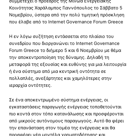
συμμετέχει ο πρόεδρος της Μινώα Ενεργειακής
Κοινότητας Χαράλαμπος Γιαννόπουλος το Σάββατο 5
Νομεβρίου, ύστερα από την πολύ τιμητική πρόσκληση
που έλαβε από το Internet Governance Forum Greece
Η εν λόγω συζήτηση εντάσσεται στο πλαίσιο του
συνεδρίου που διοργανώνει το Internet Governance
Forum Greece το διήμερο 5 και 6 Νοεμβρίου με θέμα
την αποκεντροποίηση της δύναμης. Δηλαδή τη
μεταφορά της εξουσίας και ευθύνης για μια λειτουργία
ή ένα σύστημα από μια κεντρική οντότητα σε
πολλαπλές, ανεξάρτητες και χαμηλότερες στην
ιεραρχία οντότητες.
Σε ένα αποκεντρωμένο σύστημα ενέργειας, οι
εγκαταστάσεις παραγωγής ενέργειας τοποθετούνται
πιο κοντά στον τόπο κατανάλωσης και προσφέρονται
από μικρούς αυτόνομους παραγωγούς. Αυτό θα φέρει
την επανάσταση στον τομέα της ενέργειας και θα
προσφέρει νέα μοντέλα χρηματοδότησης και