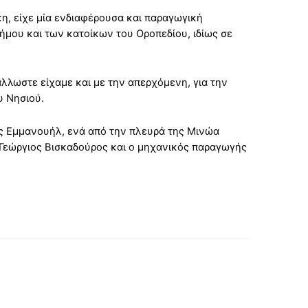
, είχε μία ενδιαφέρουσα και παραγωγική
ήμου και των κατοίκων του Οροπεδίου, ιδίως σε
άλλωστε είχαμε και με την απερχόμενη, για την
υ Νησιού.
ς Εμμανουήλ, ενά από την πλευρά της Μινώα
 Γεώργιος Βισκαδούρος και ο μηχανικός παραγωγής