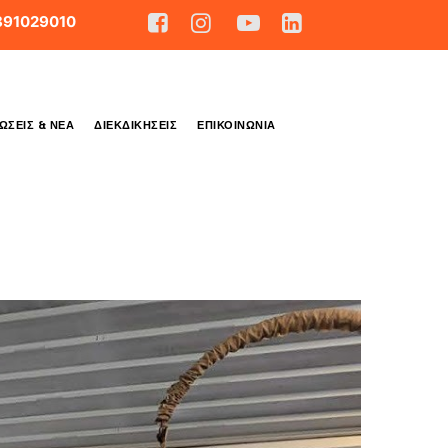
891029010
ΏΣΕΙΣ & ΝΈΑ
ΔΙΕΚΔΙΚΉΣΕΙΣ
ΕΠΙΚΟΙΝΩΝΊΑ