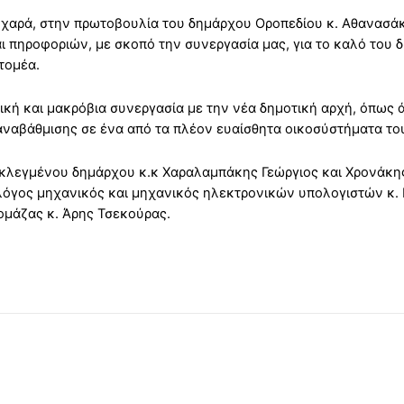
χαρά, στην πρωτοβουλία του δημάρχου Οροπεδίου κ. Αθανασάκη
πηροφοριών, με σκοπό την συνεργασία μας, για το καλό του δ
τομέα.
γική και μακρόβια συνεργασία με την νέα δημοτική αρχή, όπως 
αβάθμισης σε ένα από τα πλέον ευαίσθητα οικοσύστήματα το
εκλεγμένου δημάρχου κ.κ Χαραλαμπάκης Γεώργιος και Χρονάκη
ρολόγος μηχανικός και μηχανικός ηλεκτρονικών υπολογιστών κ.
ιομάζας κ. Άρης Τσεκούρας.