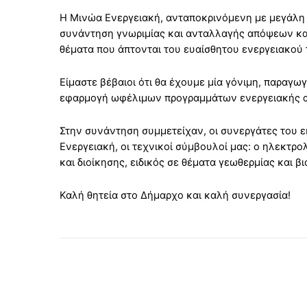
Η Μινώα Ενεργειακή, ανταποκρινόμενη με μεγάλη 
συνάντηση γνωριμίας και ανταλλαγής απόψεων και 
θέματα που άπτονται του ευαίσθητου ενεργειακού 
Είμαστε βέβαιοι ότι θα έχουμε μία γόνιμη, παραγω
εφαρμογή ωφέλιμων προγραμμάτων ενεργειακής αν
Στην συνάντηση συμμετείχαν, οι συνεργάτες του 
Ενεργειακή, οι τεχνικοί σύμβουλοί μας: ο ηλεκτ
και διοίκησης, ειδικός σε θέματα γεωθερμίας και β
Καλή θητεία στο Δήμαρχο και καλή συνεργασία!