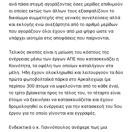
ανά πάσα στιγμή αγοράζοντας όσες μερίδες επιθυμούν
οι οποίες εκτώς των άλλων τους εξασφαλίζουν το
δικαίωμα συμμετοχής στις γενικές συνελεύσεις αλλά
και εκλογής ενώ ανεξάρτητα από το αριθμό μερίδων
που αγοράζουν όλοι έχουν από μια ψήφο ώστε να
υπάρχει ισοτιμία στις αποφάσεις που παίρνονται.
Τελικός σκοπός είναι η μείωση του κόστους της
ενέργειας μέσω των έργων ΑΠΕ που κατασκευάζει η
Κοινότητα, τα οφέλη των οποίων καταλήγουν στα
μέλη. Ήδη έχουν ολοκληρωθεί και λειτουργούν τα δύο
πρώτα φωτοβολταϊκά πάρκα στο Αρκαλοχώρι (με
περίπου 300 άτομα να ωφελούνται από το κάθε ένα),
το τρίτο βρίσκεται προς το τέλος του, το τέταρτο είναι
έτοιμο να ξεκινήσει να κατασκευάζεται και έχουν
δρομολογηθεί οι ενέργειες για την κατασκευή του 5ου
έργου για το οποίο γίνονται και εγγραφές.
Ενδεικτικά ο κ. Γιαννόπουλος ανέφερε πως μια