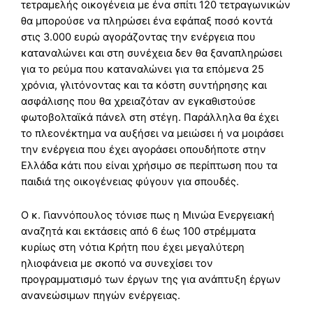
τετραμελής οικογένεια με ένα σπίτι 120 τετραγωνικών
θα μπορούσε να πληρώσει ένα εφάπαξ ποσό κοντά
στις 3.000 ευρώ αγοράζοντας την ενέργεια που
καταναλώνει και στη συνέχεια δεν θα ξαναπληρώσει
για το ρεύμα που καταναλώνει για τα επόμενα 25
χρόνια, γλιτόνοντας και τα κόστη συντήρησης και
ασφάλισης που θα χρειαζόταν αν εγκαθιστούσε
φωτοβολταϊκά πάνελ στη στέγη. Παράλληλα θα έχει
το πλεονέκτημα να αυξήσει να μειώσει ή να μοιράσει
την ενέργεια που έχει αγοράσει οπουδήποτε στην
Ελλάδα κάτι που είναι χρήσιμο σε περίπτωση που τα
παιδιά της οικογένειας φύγουν για σπουδές.
Ο κ. Γιαννόπουλος τόνισε πως η Μινώα Ενεργειακή
αναζητά και εκτάσεις από 6 έως 100 στρέμματα
κυρίως στη νότια Κρήτη που έχει μεγαλύτερη
ηλιοφάνεια με σκοπό να συνεχίσει τον
προγραμματισμό των έργων της για ανάπτυξη έργων
ανανεώσιμων πηγών ενέργειας.