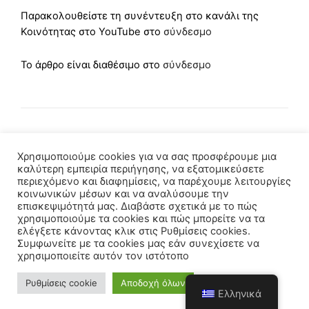
Παρακολουθείστε τη συνέντευξη στο κανάλι της
Κοινότητας στο YouTube στο
σύνδεσμο
Το άρθρο είναι διαθέσιμο στο
σύνδεσμο
Χρησιμοποιούμε cookies για να σας προσφέρουμε μια
καλύτερη εμπειρία περιήγησης, να εξατομικεύσετε
περιεχόμενο και διαφημίσεις, να παρέχουμε λειτουργίες
κοινωνικών μέσων και να αναλύσουμε την
επισκεψιμότητά μας. Διαβάστε σχετικά με το πώς
χρησιμοποιούμε τα cookies και πώς μπορείτε να τα
ελέγξετε κάνοντας κλικ στις Ρυθμίσεις cookies.
Συμφωνείτε με τα cookies μας εάν συνεχίσετε να
χρησιμοποιείτε αυτόν τον ιστότοπο
Copyright © 2021 - Powered by
YawDevs.gr
Ρυθμίσεις cookie
Αποδοχή όλων
Ελληνικά