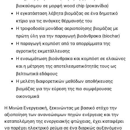
βιοκαύσιμου σε μορφή wood chip (ροκανίδια)
Η εγκατάσταση λέβητα βιομάζας σε ένα δημοτικό
κτίριο για τις ανάγκες θέρμανσής του
Η τροφοδοσία μονάδας αεριοποίησης βιομάζας με
πρώτη ύλη για την παραγωγή βιοάνθρακα (biochar)
Η παραγωγή κομπόστ από τα απορρίμματα της
αγροτικής εκμετάλλευσης
Η ενσωμάτωση βιοάνθρακα και κομπόστ σε ελαιώνες
και η μέτρηση της αποτελεσματικότητάς τους ως
βελτιωτικά εδάφους
Η μελέτη διαφορετικών μεθόδων αποθήκευσης
βιομάζας για την εύρεση της πιο συμφέρουσας
οικονομικά
Η Μινώα Ενεργειακή, ξεκινώντας με βασικό στόχο την
αξιοποίηση των ανανεώσιμων πηγών ενέργειας και την
καταπολέμηση της ενεργειακής φτώχειας, έχει καταφέρει
να παρέχει ηλεκτρικό ρεύμα σε ένα διαρκώς αυξανόμενο