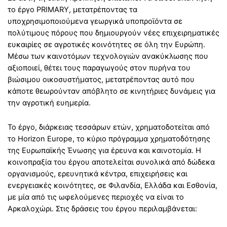
το έργο PRIMARY, μετατρέποντας τα
υποχρησιμοποιούμενα γεωργικά υποπροϊόντα σε
πολύτιμους πόρους που δημιουργούν νέες επιχειρηματικές
ευκαιρίες σε αγροτικές κοινότητες σε όλη την Ευρώπη.
Μέσω των καινοτόμων τεχνολογιών ανακύκλωσης που
αξιοποιεί, θέτει τους παραγωγούς στον πυρήνα του
βιώσιμου οικοσυστήματος, μετατρέποντας αυτό που
κάποτε θεωρούνταν απόβλητο σε κινητήριες δυνάμεις για
την αγροτική ευημερία.
Το έργο, διάρκειας τεσσάρων ετών, χρηματοδοτείται από
το Horizon Europe, το κύριο πρόγραμμα χρηματοδότησης
της Ευρωπαϊκής Ένωσης για έρευνα και καινοτομία. Η
κοινοπραξία του έργου αποτελείται συνολικά από δώδεκα
οργανισμούς, ερευνητικά κέντρα, επιχειρήσεις και
ενεργειακές κοινότητες, σε Φιλανδία, Ελλάδα και Εσθονία,
με μία από τις ωφελούμενες περιοχές να είναι το
Αρκαλοχώρι. Στις δράσεις του έργου περιλαμβάνεται: