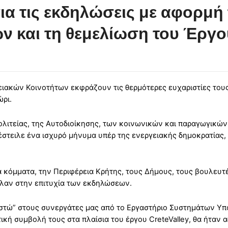
ια τις εκδηλώσεις με αφορμή
ν και τη θεμελίωση του Έργ
ιακών Κοινοτήτων εκφράζουν τις θερμότερες ευχαριστίες τους
ώρι.
λιτείας, της Αυτοδιοίκησης, των κοινωνικών και παραγωγικώ
στειλε ένα ισχυρό μήνυμα υπέρ της ενεργειακής δημοκρατίας, 
κά κόμματα, την Περιφέρεια Κρήτης, τους Δήμους, τους βουλευ
αλαν στην επιτυχία των εκδηλώσεων.
στώ” στους συνεργάτες μας από το Εργαστήριο Συστημάτων Υπ
ική συμβολή τους στα πλαίσια του έργου CreteValley, θα ήταν 