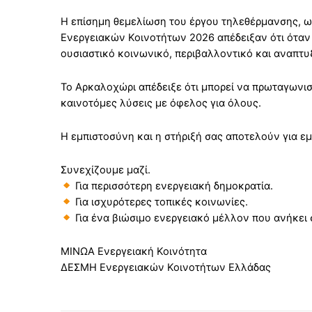
Η επίσημη θεμελίωση του έργου τηλεθέρμανσης, ω
Ενεργειακών Κοινοτήτων 2026 απέδειξαν ότι όταν 
ουσιαστικό κοινωνικό, περιβαλλοντικό και αναπτ
Το Αρκαλοχώρι απέδειξε ότι μπορεί να πρωταγωνισ
καινοτόμες λύσεις με όφελος για όλους.
Η εμπιστοσύνη και η στήριξή σας αποτελούν για ε
Συνεχίζουμε μαζί.
Για περισσότερη ενεργειακή δημοκρατία.
Για ισχυρότερες τοπικές κοινωνίες.
Για ένα βιώσιμο ενεργειακό μέλλον που ανήκει 
ΜΙΝΩΑ Ενεργειακή Κοινότητα
ΔΕΣΜΗ Ενεργειακών Κοινοτήτων Ελλάδας