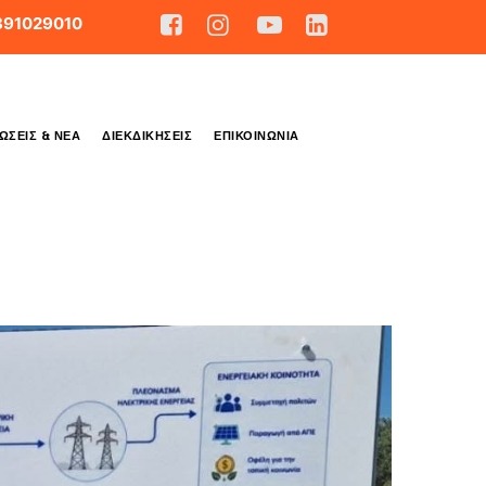
891029010
ΏΣΕΙΣ & ΝΈΑ
ΔΙΕΚΔΙΚΉΣΕΙΣ
ΕΠΙΚΟΙΝΩΝΊΑ