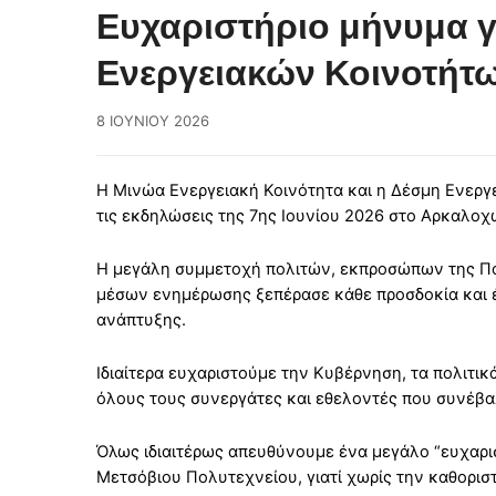
Ευχαριστήριο μήνυμα γ
Ενεργειακών Κοινοτήτω
8 ΙΟΥΝΊΟΥ 2026
Η Μινώα Ενεργειακή Κοινότητα και η Δέσμη Ενεργε
τις εκδηλώσεις της 7ης Ιουνίου 2026 στο Αρκαλοχ
Η μεγάλη συμμετοχή πολιτών, εκπροσώπων της Πο
μέσων ενημέρωσης ξεπέρασε κάθε προσδοκία και έ
ανάπτυξης.
Ιδιαίτερα ευχαριστούμε την Κυβέρνηση, τα πολιτι
όλους τους συνεργάτες και εθελοντές που συνέβ
Όλως ιδιαιτέρως απευθύνουμε ένα μεγάλο “ευχαρι
Μετσόβιου Πολυτεχνείου, γιατί χωρίς την καθοριστ