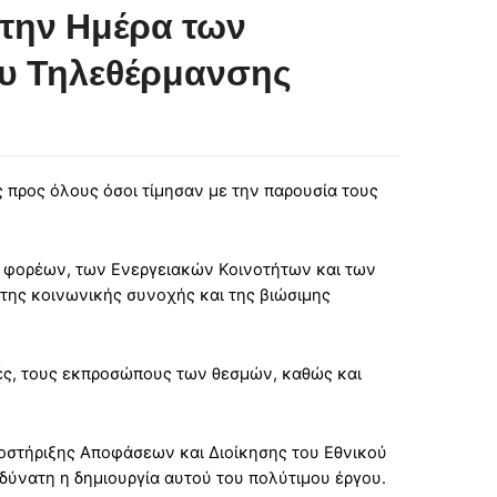
 την Ημέρα των
ου Τηλεθέρμανσης
 προς όλους όσοι τίμησαν με την παρουσία τους
ν φορέων, των Ενεργειακών Κοινοτήτων και των
της κοινωνικής συνοχής και της βιώσιμης
τές, τους εκπροσώπους των θεσμών, καθώς και
οστήριξης Αποφάσεων και Διοίκησης του Εθνικού
αδύνατη η δημιουργία αυτού του πολύτιμου έργου.