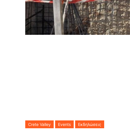
Crete Valley
Events
Εκδηλώσεις