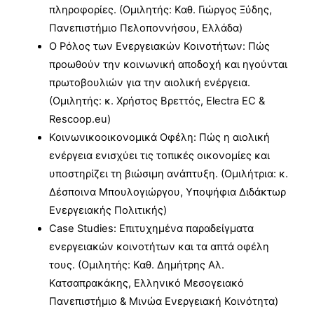
πληροφορίες. (Ομιλητής: Καθ. Γιώργος Ξύδης,
Πανεπιστήμιο Πελοποννήσου, Ελλάδα)
Ο Ρόλος των Ενεργειακών Κοινοτήτων: Πώς
προωθούν την κοινωνική αποδοχή και ηγούνται
πρωτοβουλιών για την αιολική ενέργεια.
(Ομιλητής: κ. Χρήστος Βρεττός, Electra EC &
Rescoop.eu)
Κοινωνικοοικονομικά Οφέλη: Πώς η αιολική
ενέργεια ενισχύει τις τοπικές οικονομίες και
υποστηρίζει τη βιώσιμη ανάπτυξη. (Ομιλήτρια: κ.
Δέσποινα Μπουλογιώργου, Υποψήφια Διδάκτωρ
Ενεργειακής Πολιτικής)
Case Studies: Επιτυχημένα παραδείγματα
ενεργειακών κοινοτήτων και τα απτά οφέλη
τους. (Ομιλητής: Καθ. Δημήτρης Αλ.
Κατσαπρακάκης, Ελληνικό Μεσογειακό
Πανεπιστήμιο & Μινώα Ενεργειακή Κοινότητα)