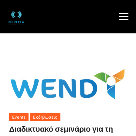
Skip
to
content
Events
Εκδηλώσεις
Διαδικτυακό σεμινάριο για τη