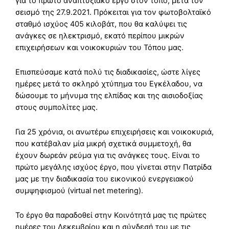
για το πρώτο αναπτυξιακό έργο στον τόπο, μετά τον
σεισμό της 27.9.2021. Πρόκειται για τον φωτοβολταϊκό
σταθμό ισχύος 405 κιλοβάτ, που θα καλύψει τις
ανάγκες σε ηλεκτρισμό, εκατό περίπου μικρών
επιχειρήσεων και νοικοκυριών του Τόπου μας.
Επισπεύσαμε κατά πολύ τις διαδικασίες, ώστε λίγες
ημέρες μετά το σκληρό χτύπημα του Εγκέλαδου, να
δώσουμε το μήνυμα της ελπίδας και της αισιοδοξίας
στους συμπολίτες μας.
Για 25 χρόνια, οι ανωτέρω επιχειρήσεις και νοικοκυριά,
που κατέβαλαν μία μικρή σχετικά συμμετοχή, θα
έχουν δωρεάν ρεύμα για τις ανάγκες τους. Είναι το
πρώτο μεγάλης ισχύος έργο, που γίνεται στην Πατρίδα
μας με την διαδικασία του εικονικού ενεργειακού
συμψηφισμού (virtual net metering).
Το έργο θα παραδοθεί στην Κοινότητά μας τις πρώτες
ημέρες του Δεκεμβρίου και η σύνδεσή του με τις