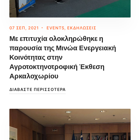
07 ΣΕΠ, 2021
EVENTS
,
ΕΚΔΗΛΏΣΕΙΣ
Με επιτυχία ολοκληρώθηκε η
παρουσία της Μινώα Ενεργειακή
Κοινότητας στην
Αγροτοκτηνοτροφική Έκθεση
Αρκαλοχωρίου
ΔΙΑΒΆΣΤΕ ΠΕΡΙΣΣΌΤΕΡΑ