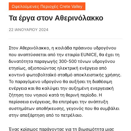
Ωφελούμενες Περιοχές Crete Valley
Τα έργα στον Αθερινόλακκο
22 ΙΑΝΟΥΑΡΊΟΥ 2024
Στον Αθερινόλακκο, η κοιλάδα πράσινου υδρογόνου
που αναπτύσσεται από την εταιρία EUNICE, θα έχει τη
δυνατότητα παραγωγής 300-500 τόνων υδρογόνου
ετησίως, αξιοποιώντας ηλεκτρική ενέργεια από
κοντινό φωτοβολταϊκό σταθμό αποκλειστικής χρήσης.
Το παραγόμενο υδρογόνο θα αυξήσει τη διαθέσιμη
ενέργεια και θα καλύψει την αυξημένη ενεργειακή
ζήτηση του νησιού κατά τη θερινή περίοδο. Η
περίσσεια ενέργειας, θα επιτρέψει την ανάπτυξη
συστημάτων αποθήκευσης, γεγονός που θα συμβάλει
στην απεξάρτηση από το πετρέλαιο.
Ένας κρίσιμος παράγοντας για τη βιωσιμότητα μιας