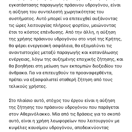
εγκατάστασης παραγωγής πράσινου υδρογόνου, είναι
η αύξηση του συντελεστή χωρητικότητας του
συστήματος. Αυτό μπορεί να επιτευχθεί αυξάνοντας
τις ώρες λειτουργίας πλήρους φορτίου, μειώνοντας
έτσι το κόστος επένδυσης. Από την άλλη, η αύξηση
της χρήσης πράσινου υδρογόνου στο νησί της Κρήτης,
θα φέρει ενεργειακή ασφάλεια, θα εξομαλύνει τις
αναντιστοιχίες μεταξύ παραγωγής και κατανάλωσης
ενέργειας, λόγω της αυξημένης εποχικής ζήτησης, και
θα βοηθήσει στη μείωση των εκπομπών διοξειδίου του
άνθρακα. Για να επιτευχθούν τα προαναφερθέντα,
πρέπει να εξασφαλιστεί σταθερή ζήτηση από τους
τελικούς χρήστες.
Στο πλαίσιο αυτό, στόχος του έργου είναι η αύξηση
της ζήτησης του πράσινου υδρογόνου που παράγεται
στον Αθερινόλακκο. Μία από τις δράσεις για το σκοπό
αυτό, είναι η χρήση λεωφορείων που λειτουργούν με
κυψέλες καυσίμου υδρογόνου, αποδεικνύοντας