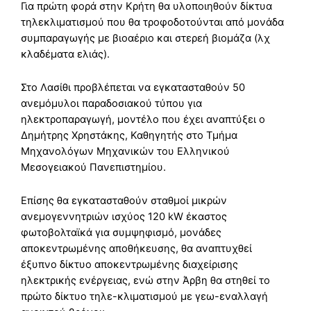
Για πρώτη φορά στην Κρήτη θα υλοποιηθούν δίκτυα
τηλεκλιματισμού που θα τροφοδοτούνται από μονάδα
συμπαραγωγής με βιοαέριο και στερεή βιομάζα (λχ
κλαδέματα ελιάς).
Στο Λασίθι προβλέπεται να εγκατασταθούν 50
ανεμόμυλοι παραδοσιακού τύπου για
ηλεκτροπαραγωγή, μοντέλο που έχει αναπτύξει ο
Δημήτρης Χρηστάκης, Καθηγητής στο Τμήμα
Μηχανολόγων Μηχανικών του Ελληνικού
Μεσογειακού Πανεπιστημίου.
Επίσης θα εγκατασταθούν σταθμοί μικρών
ανεμογεννητριών ισχύος 120 kW έκαστος
φωτοβολταϊκά για συμψηφισμό, μονάδες
αποκεντρωμένης αποθήκευσης, θα αναπτυχθεί
έξυπνο δίκτυο αποκεντρωμένης διαχείρισης
ηλεκτρικής ενέργειας, ενώ στην Άρβη θα στηθεί το
πρώτο δίκτυο τηλε-κλιματισμού με γεω-εναλλαγή