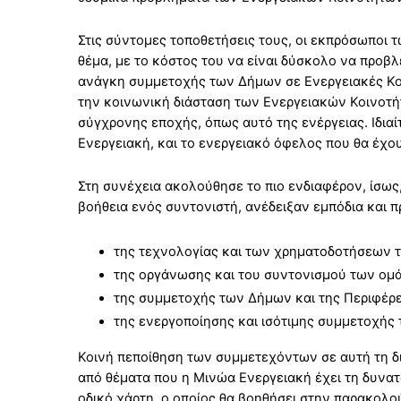
Στις σύντομες τοποθετήσεις τους, οι εκπρόσωποι
θέμα, με το κόστος του να είναι δύσκολο να προ
ανάγκη συμμετοχής των Δήμων σε Ενεργειακές Κοι
την κοινωνική διάσταση των Ενεργειακών Κοινοτήτ
σύγχρονης εποχής, όπως αυτό της ενέργειας. Ιδιαί
Ενεργειακή, και το ενεργειακό όφελος που θα έχο
Στη συνέχεια ακολούθησε το πιο ενδιαφέρον, ίσως
βοήθεια ενός συντονιστή, ανέδειξαν εμπόδια και π
της τεχνολογίας και των χρηματοδοτήσεων τ
της οργάνωσης και του συντονισμού των ομά
της συμμετοχής των Δήμων και της Περιφέρε
της ενεργοποίησης και ισότιμης συμμετοχής 
Κοινή πεποίθηση των συμμετεχόντων σε αυτή τη δι
από θέματα που η Μινώα Ενεργειακή έχει τη δυνατ
οδικό χάρτη, ο οποίος θα βοηθήσει στην παρακολ