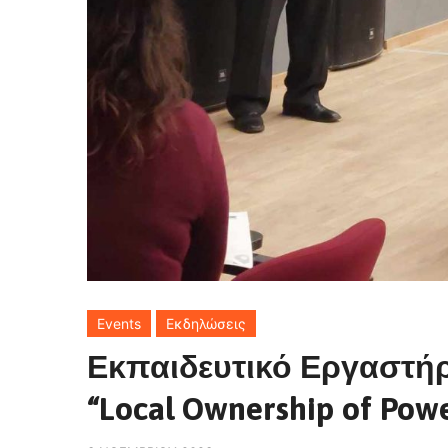
Events
Εκδηλώσεις
Εκπαιδευτικό Εργαστή
“Local Ownership of Pow