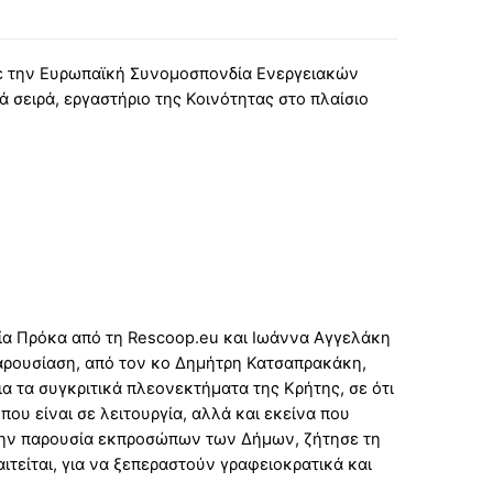
με την Ευρωπαϊκή Συνομοσπονδία Ενεργειακών
 σειρά, εργαστήριο της Κοινότητας στο πλαίσιο
νία Πρόκα από τη Rescoop.eu και Ιωάννα Αγγελάκη
αρουσίαση, από τον κο Δημήτρη Κατσαπρακάκη,
α τα συγκριτικά πλεονεκτήματα της Κρήτης, σε ότι
που είναι σε λειτουργία, αλλά και εκείνα που
την παρουσία εκπροσώπων των Δήμων, ζήτησε τη
ιτείται, για να ξεπεραστούν γραφειοκρατικά και