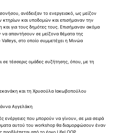
σονήσου, ανέδειξαν το ενεργειακό, ως μείζον
ν κτηρίων και υποδομών και επισήμαναν την
 και για τους δημότες τους. Επισήμαναν ακόμα
ν να απαντήσουν σε μείζονα θέματα της
 Valleys, στο οποίο συμμετέχει η Μινώα
 σε τέσσερις ομάδες συζήτησης, όπου, με τη
ελεκανάκη και τη Χρυσούλα Ιακωβοπούλου
Ιωάννα Αγγελάκη
ς ενέργειες που μπορούν να γίνουν, σε μια σειρά
λέσματα αυτού του workshop θα διαμορφώσουν έναν
 προβλέπεται από το έργο LifeLOOP.