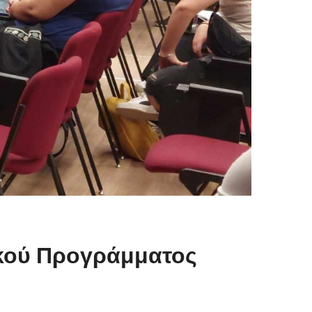
ϊκού Προγράμματος