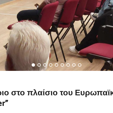
ριο στο πλαίσιο του Ευρωπα
er”