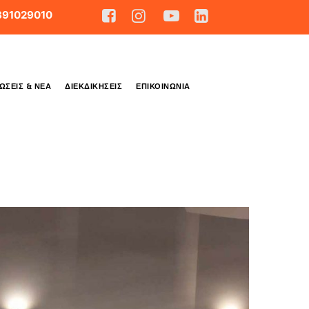
891029010
ΏΣΕΙΣ & ΝΈΑ
ΔΙΕΚΔΙΚΉΣΕΙΣ
ΕΠΙΚΟΙΝΩΝΊΑ