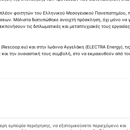
και πλέον φοιτητών του Ελληνικού Μεσογειακού Πανεπιστημίου
σεων. Μάλιστα διατυπώθηκε ανοιχτή πρόσκληση, όχι μόνο να γ
εκπονήσουν τις διπλωματικές και μεταπτυχιακές τους εργασίες σ
(Rescoop.eu) και στην Ιωάννα Αγγελάκη (ELECTRA Energy), τις
αι την ουσιαστική τους συμβολή, στο να εκμαιευθούν από του
ερη εμπειρία περιήγησης, να εξατομικεύσετε περιεχόμενο και