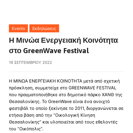
Events
Εκδηλώσεις
Η Μινώα Ενεργειακή Κοινότητα
στο GreenWave Festival
19 ΣΕΠΤΕΜΒΡΊΟΥ 2022
Η ΜΙΝΩΑ ΕΝΕΡΓΕΙΑΚΗ ΚΟΙΝΟΤΗΤΑ μετά από σχετική
πρόσκληση, συμμετείχε στο GREENWAVE FESTIVAL
που πραγματοποιήθηκε στο δημοτικό πάρκο ΧΑΝΘ της
Θεσσαλονίκης. Το GreenWave είναι ένα ανοιχτό
φεστιβάλ το οποίο ξεκίνησε το 2011, διοργανώνεται σε
ετήσια βάση από την “Οικολογική Κίνηση
Θεσσαλονίκης” και υλοποιείται από τους εθελοντές
του “Οικόπολις”.