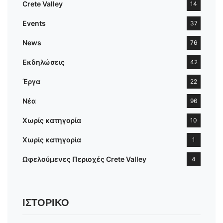
Crete Valley
14
Events
37
News
76
Εκδηλώσεις
42
Έργα
22
Νέα
96
Χωρίς κατηγορία
10
Χωρίς κατηγορία
1
Ωφελούμενες Περιοχές Crete Valley
4
ΙΣΤΟΡΙΚΌ