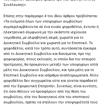
Συνέλευσης».
Επίσης στην παράγραφο 4 του ιδίου άρθρου προβλέπεται:
«Τα ονόματα όλων των υποψηφίων συμβούλων
συμπεριλαμβάνονται σε ένα ενιαίο ψηφοδέλτιο, έντυπο ή
ηλεκτρονικό σύμφωνα με την εκάστοτε ισχύουσα
νομοθεσία, με αλφαβητική σειρά, χωριστά για το
Διοικητικό Συμβούλιο και χωριστά για το Εποπτικό. Το
ψηφοδέλτιο, κατά τον τρόπο αυτό, συντάσσεται έγκαιρα
από το Διοικητικό Συμβούλιο και διανέμεται, προ της
ψηφοφορίας, στους εκλογείς, οι οποίοι δια του σταυρού
προτίμησης, θα προκρίνουν μεταξύ των υποψηφίων επτά
μέλη του Διοικητικού Συμβουλίου, και τρία μέλη για το
Εποπτικό Συμβούλιο και ισάριθμα αναπληρωματικά. Άλλο
ψηφοδέλτιο δεν συγχωρείται ούτε και γίνεται παραδεκτό
από την Εφορευτική Επιτροπή». Συνεπώς, είναι ευνόητο,
ότι όσοι θέλουν να προσφέρουν από της θέση του
συμβούλου, είτε του διοικητικού είτε του εποπτικού
συμβουλίου, πρέπει να στείλουν την υποψηφιότητά τους