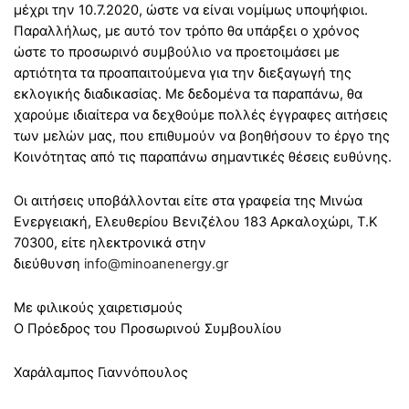
μέχρι την 10.7.2020, ώστε να είναι νομίμως υποψήφιοι.
Παραλλήλως, με αυτό τον τρόπο θα υπάρξει ο χρόνος
ώστε το προσωρινό συμβούλιο να προετοιμάσει με
αρτιότητα τα προαπαιτούμενα για την διεξαγωγή της
εκλογικής διαδικασίας. Με δεδομένα τα παραπάνω, θα
χαρούμε ιδιαίτερα να δεχθούμε πολλές έγγραφες αιτήσεις
των μελών μας, που επιθυμούν να βοηθήσουν το έργο τη
ς
Κοινότητας από τις παραπάνω σημαντικές θέσεις ευθύνης.
Οι αιτήσεις υποβάλλονται είτε στα γραφεία της Μινώα
Ενεργειακή, Ελευθερίου Βενιζέλου 183 Αρκαλοχώ
ρι, Τ.Κ
70300, είτε ηλεκτρονικά στην
διεύθυνση
info@minoanenergy.gr
Με φιλικούς χαιρετισμούς
Ο Πρόεδρος του Προσωρινού Συμβουλίου
Χαράλαμπος Γιαννό
πουλος