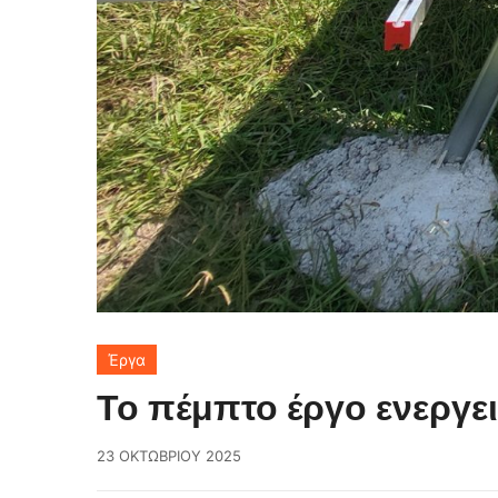
Έργα
Το πέμπτο έργο ενεργ
23 ΟΚΤΩΒΡΊΟΥ 2025