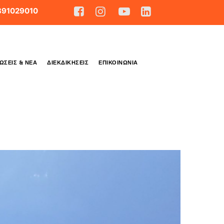
891029010
ΏΣΕΙΣ & ΝΈΑ
ΔΙΕΚΔΙΚΉΣΕΙΣ
ΕΠΙΚΟΙΝΩΝΊΑ