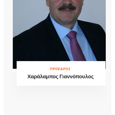
ΠΡΟΕΔΡΟΣ
Χαράλαμπος Γιαννόπουλος