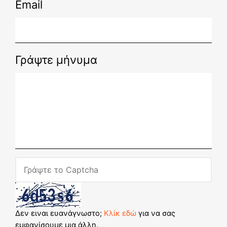
Email
Γράψτε μήνυμα
Δεν ειναι ευανάγνωστο;
Κλίκ εδώ
για να σας
εμφανίσουμε μια άλλη.